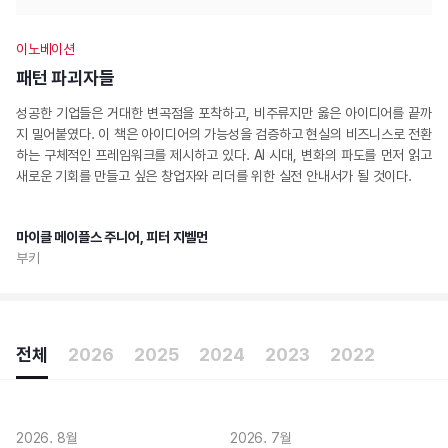
가장 읽을 가치가 있는 책을 선정하여 댁으로 보내드립
니다.
고민하지 마세요. 검증된 안목이 선택한 책을 받아보시
이노베이션
기만 하면 됩니다.
패턴 파괴자들
성공한 기업들은 거대한 변곡점을 포착하고, 비주류지만 옳은 아이디어를 끝까
지 밀어붙였다. 이 책은 아이디어의 가능성을 검증하고 현실의 비즈니스로 전환
하는 구체적인 프레임워크를 제시하고 있다. AI 시대, 변화의 파도를 먼저 읽고
새로운 기회를 만들고 싶은 창업자와 리더를 위한 실전 안내서가 될 것이다.
마이클 메이플스 주니어, 피터 지벨먼
부키
전체
2026
2025
2024
2023
2022
2026. 8월
2026. 7월