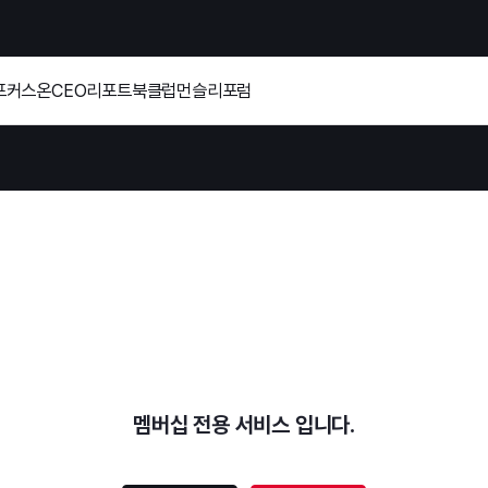
포커스온
CEO리포트
북클럽
먼슬리포럼
멤버십 전용 서비스 입니다.